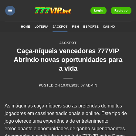
Skip
to
Login
Registro
content
HOME
LOTERIA
JACKPOT
FISH
ESPORTE
CASINO
JACKPOT
Caça-níqueis vencedores 777VIP
Abrindo novas oportunidades para
a vida
POSTED ON
19.09.2025
BY
ADMIN
As máquinas
caça-níqueis são
as preferidas de muitos
jogadores em cassinos tradicionais e online. Este tipo de
jogo oferece uma experiência de entretenimento
emocionante e oportunidades de ganho super atraentes.