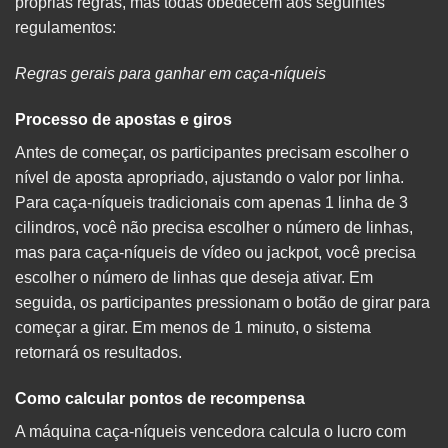
próprias regras, mas todas obedecem aos seguintes
regulamentos:
Regras gerais para ganhar em caça-níqueis
Processo de apostas e giros
Antes de começar, os participantes precisam escolher o
nível de aposta apropriado, ajustando o valor por linha.
Para caça-níqueis tradicionais com apenas 1 linha de 3
cilindros, você não precisa escolher o número de linhas,
mas para caça-níqueis de vídeo ou jackpot, você precisa
escolher o número de linhas que deseja ativar. Em
seguida, os participantes pressionam o botão de girar para
começar a girar. Em menos de 1 minuto, o sistema
retornará os resultados.
Como calcular pontos de recompensa
A máquina caça-níqueis vencedora calcula o lucro com