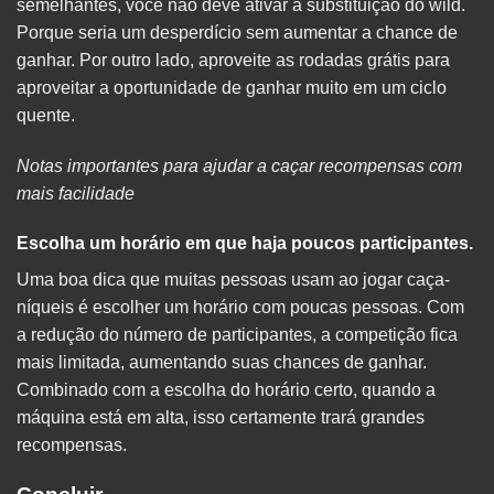
semelhantes, você não deve ativar a substituição do wild.
Porque seria um desperdício sem aumentar a chance de
ganhar. Por outro lado, aproveite as rodadas grátis para
aproveitar a oportunidade de ganhar muito em um ciclo
quente.
Notas importantes para ajudar a caçar recompensas com
mais facilidade
Escolha um horário em que haja poucos participantes.
Uma boa dica que muitas pessoas usam ao jogar caça-
níqueis é escolher um horário com poucas pessoas. Com
a redução do número de participantes, a competição fica
mais limitada, aumentando suas chances de ganhar.
Combinado com a escolha do horário certo, quando a
máquina está em alta, isso certamente trará grandes
recompensas.