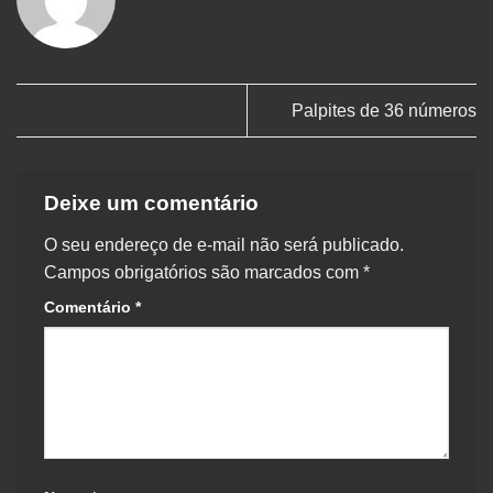
Palpites de 36 números
Deixe um comentário
O seu endereço de e-mail não será publicado.
Campos obrigatórios são marcados com
*
Comentário
*